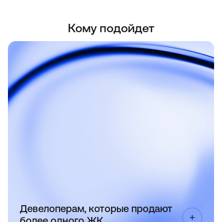
Кому подойдет
Все ЖК на одном сайте. Демонстрируйте
лоты в одном каталоге.
Девелоперам, которые продают
более одного ЖК