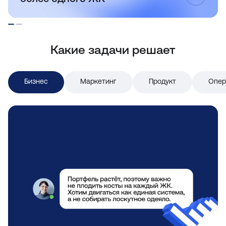
Какие задачи решает
Бизнес
Маркетинг
Продукт
Опер