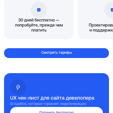
30 дней бесплатно —
попробуйте, прежде чем
Проектирова
платить
и поддержк
Смотреть тарифы
UX чек-лист для сайта девелопера
12 ошибок, которые тормозят лидогенерацию
Получить бесплатно